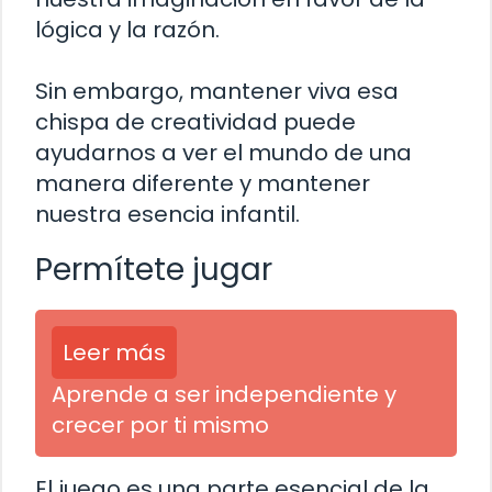
lógica y la razón.
Sin embargo, mantener viva esa
chispa de creatividad puede
ayudarnos a ver el mundo de una
manera diferente y mantener
nuestra esencia infantil.
Permítete jugar
Leer más
Aprende a ser independiente y
crecer por ti mismo
El juego es una parte esencial de la