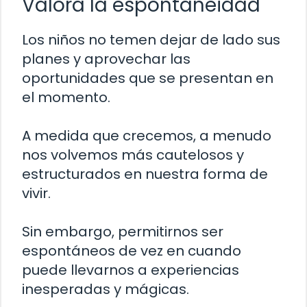
Valora la espontaneidad
Los niños no temen dejar de lado sus
planes y aprovechar las
oportunidades que se presentan en
el momento.
A medida que crecemos, a menudo
nos volvemos más cautelosos y
estructurados en nuestra forma de
vivir.
Sin embargo, permitirnos ser
espontáneos de vez en cuando
puede llevarnos a experiencias
inesperadas y mágicas.