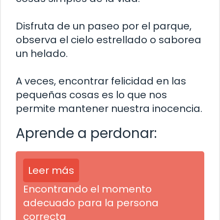
Disfruta de un paseo por el parque,
observa el cielo estrellado o saborea
un helado.
A veces, encontrar felicidad en las
pequeñas cosas es lo que nos
permite mantener nuestra inocencia.
Aprende a perdonar:
Leer más
Encontrando el momento
adecuado para la persona
correcta