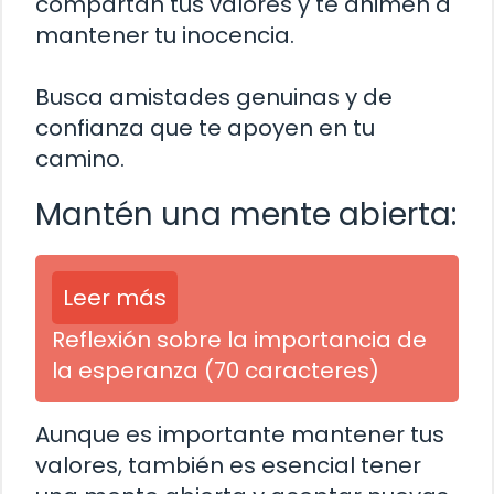
compartan tus valores y te animen a
mantener tu inocencia.
Busca amistades genuinas y de
confianza que te apoyen en tu
camino.
Mantén una mente abierta:
Leer más
Reflexión sobre la importancia de
la esperanza (70 caracteres)
Aunque es importante mantener tus
valores, también es esencial tener