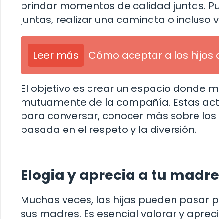
brindar momentos de calidad juntas. P
juntas, realizar una caminata o incluso 
Leer más
Cómo aceptar a los hijos 
El objetivo es crear un espacio donde m
mutuamente de la compañía. Estas act
para conversar, conocer más sobre los 
basada en el respeto y la diversión.
Elogia y aprecia a tu madre
Muchas veces, las hijas pueden pasar po
sus madres. Es esencial valorar y apreci