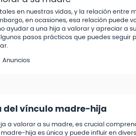
ales en nuestras vidas, y la relación entre
embargo, en ocasiones, esa relación puede v
 ayudar a una hija a valorar y apreciar a s
algunos pasos prácticos que puedes seguir 
ar.
Anuncios
 del vínculo madre-hija
a a valorar a su madre, es crucial compren
 madre-hija es única y puede influir en diver