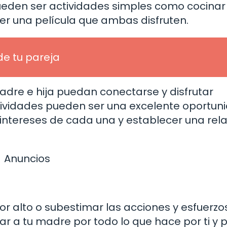
ueden ser actividades simples como cocinar
ver una película que ambas disfruten.
de tu pareja
adre e hija puedan conectarse y disfrutar
ividades pueden ser una excelente oportun
intereses de cada una y establecer una rel
Anuncios
r alto o subestimar las acciones y esfuerzo
ar a tu madre por todo lo que hace por ti y p