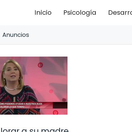
Inicio
Psicología
Desarro
Anuncios
lorar a su madre