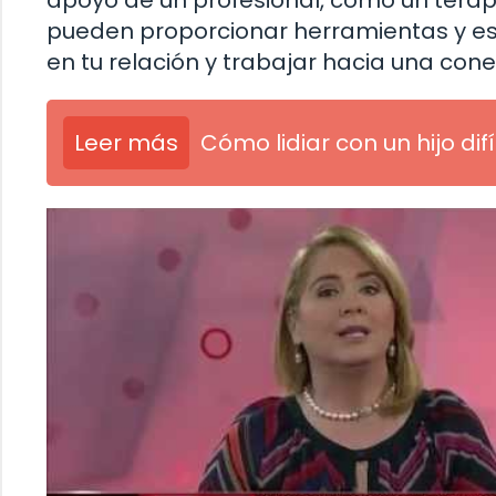
apoyo de un profesional, como un terape
pueden proporcionar herramientas y est
en tu relación y trabajar hacia una con
Leer más
Cómo lidiar con un hijo difí