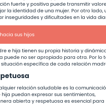
ón fuerte y positiva puede transmitir valore
ar la identidad de una mujer. Por otro lado,
r inseguridades y dificultades en la vida diar
hacia sus hijos
 e hija tienen su propia historia y dinámic
ia puede no ser apropiado para otra. Por lo t
 situación específica de cada relación madr
spetuosa
lquier relación saludable es la comunicació
hija puedan expresar sus sentimientos,
era abierta y respetuosa es esencial para