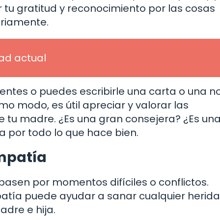
 tu gratitud y reconocimiento por las cosas
ariamente.
dad actual
entes o puedes escribirle una carta o una n
o modo, es útil apreciar y valorar las
de tu madre. ¿Es una gran consejera? ¿Es un
a por todo lo que hace bien.
empatía
pasen por momentos difíciles o conflictos.
atía puede ayudar a sanar cualquier herida
adre e hija.