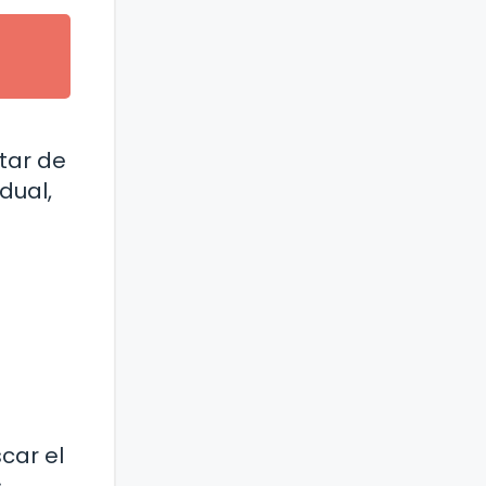
tar de
dual,
car el