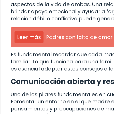
aspectos de la vida de ambas. Una relaci
brindar apoyo emocional y ayudar a forj
relación débil o conflictiva puede genera
Leer más
Padres con falta de amor 
Es fundamental recordar que cada madre
familiar. Lo que funciona para una famil
es esencial adaptar estos consejos a la
Comunicación abierta y re
Uno de los pilares fundamentales en cua
Fomentar un entorno en el que madre e 
pensamientos y preocupaciones de man