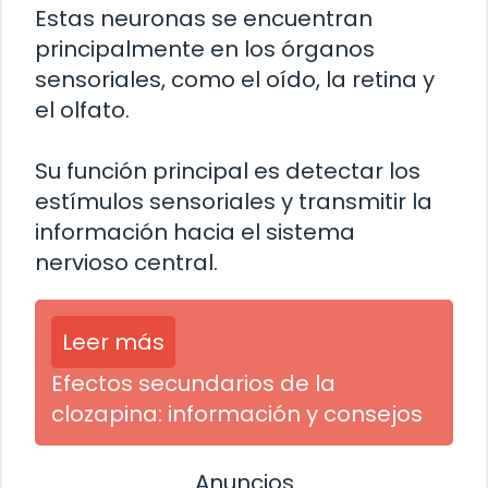
Estas neuronas se encuentran
principalmente en los órganos
sensoriales, como el oído, la retina y
el olfato.
Su función principal es detectar los
estímulos sensoriales y transmitir la
información hacia el sistema
nervioso central.
Leer más
Efectos secundarios de la
clozapina: información y consejos
Anuncios