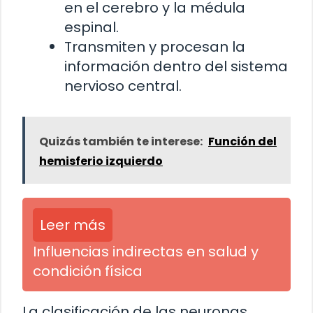
en el cerebro y la médula
espinal.
Transmiten y procesan la
información dentro del sistema
nervioso central.
Quizás también te interese:
Función del
hemisferio izquierdo
Leer más
Influencias indirectas en salud y
condición física
La clasificación de las neuronas