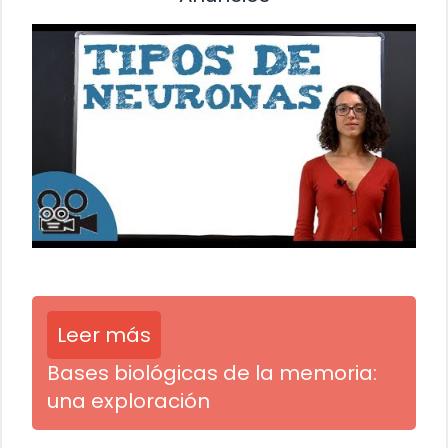
Leer más
Bases biológicas de la memoria:
una exploración