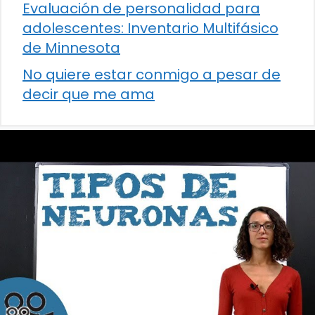
Evaluación de personalidad para
adolescentes: Inventario Multifásico
de Minnesota
No quiere estar conmigo a pesar de
decir que me ama