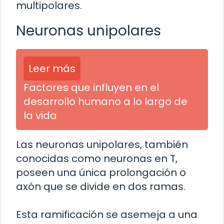
multipolares.
Neuronas unipolares
Leer más
Factores que influyen en el
desarrollo humano a lo largo de
la vida
Las neuronas unipolares, también
conocidas como neuronas en T,
poseen una única prolongación o
axón que se divide en dos ramas.
Esta ramificación se asemeja a una