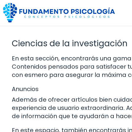
Saltar
al
contenido
Ciencias de la investigación
En esta sección, encontrarás una gama
Contenidos pensados para satisfacer t
con esmero para asegurar la máxima cal
Anuncios
Además de ofrecer artículos bien cuid
experiencia de usuario extraordinaria. Aq
de información que te ayudarán a hace
En este espacio, también encontrarás