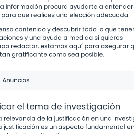
Esta información procura ayudarte a entende
 para que realices una elección adecuada.
enso contenido y descubrir todo lo que ten
zaciones y una ayuda a medida si quieres
ipo redactor, estamos aquí para asegurar q
tan gratificante como sea posible.
Anuncios
icar el tema de investigación
a relevancia de la justificación en una invest
a justificación es un aspecto fundamental e