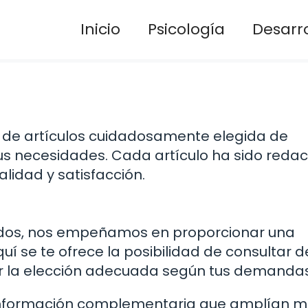
Inicio
Psicología
Desarro
 de artículos cuidadosamente elegida de
us necesidades. Cada artículo ha sido reda
idad y satisfacción.
ados, nos empeñamos en proporcionar una
uí se te ofrece la posibilidad de consultar d
r la elección adecuada según tus demandas
 información complementaria que amplían 