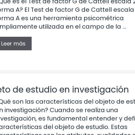
Qué es el Test de factor G de Cattell escala 
orma A? El Test de factor G de Cattell escala
orma A es una herramienta psicométrica
mpliamente utilizada en el campo de la …
Leer más
eto de estudio en investigación
Qué son las características del objeto de es
n investigación? Cuando se realiza una
nvestigación, es fundamental entender y defi
aracterísticas del objeto de estudio. Estas