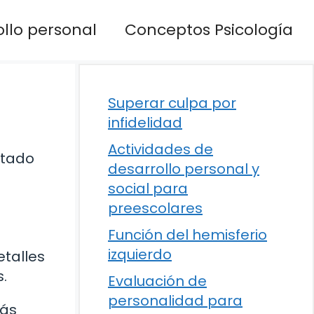
llo personal
Conceptos Psicología
Superar culpa por
infidelidad
Actividades de
ctado
desarrollo personal y
social para
preescolares
Función del hemisferio
izquierdo
etalles
.
Evaluación de
personalidad para
más