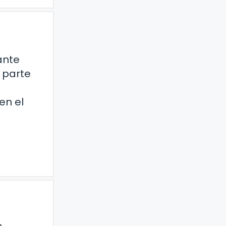
ante
 parte
en el