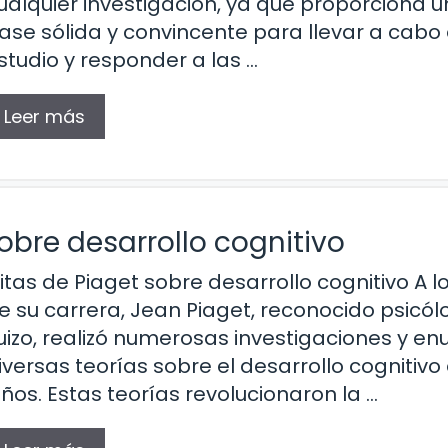
ualquier investigación, ya que proporciona 
ase sólida y convincente para llevar a cabo 
studio y responder a las …
Leer más
obre desarrollo cognitivo
itas de Piaget sobre desarrollo cognitivo A l
e su carrera, Jean Piaget, reconocido psicó
uizo, realizó numerosas investigaciones y en
iversas teorías sobre el desarrollo cognitivo 
iños. Estas teorías revolucionaron la …